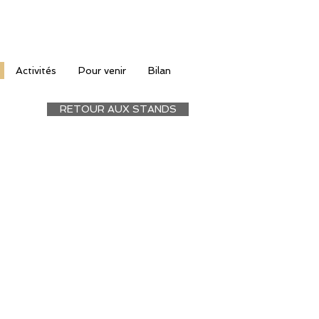
Activités
Pour venir
Bilan
RETOUR AUX STANDS