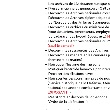
– Les archives de l'Assistance publique
– Presse ancienne et généalogie (Galli
– Découvrir les Archives nationales d'
– Découvrir les Archives diplomatiques 
de l'Europe et des Affaires étrangère
– Découvrir les archives du ministère de
(pour douaniers, percepteurs, employés
du cadastre, des hypothèques, etc.)
N
– Découvrir les Archives nationales du 
(sauf le samedi)
– Découvrir les ressources des Archives 
– Découvrir les métiers et les carrières 
cheminots et marins)
– Retrouver l'histoire des maisons
– Pratiquer l'entraide bénévole par Inter
– Retracer des filiations juives
– Retracer les parcours militaires de no
(Service
historique
de la Défense, Mé
national des anciens combattants et v
EXPOSANT
..)
– Résistants et décorés de la Seconde 
(Ordre de
la Libération
...)