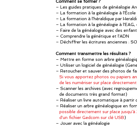
Comment se former ?
– Les guides pratiques de généalogie Ar
– La formation à la généalogie à l'École
– La formation à l'héraldique par Herald
– La formation à la généalogie à l'EAG, c
– Faire de la généalogie avec des enfant
– Comprendre la génétique et l'ADN
– Déchiffrer les écritures anciennes : S
Comment transmettre les résultats ?
– Mettre en forme son arbre généalogi
– Utiliser un logiciel de généalogie (Gen
– Retoucher et sauver des photos de fam
Si vous apportez photos ou papiers anci
de les numériser sur place directement 
– Scanner les archives (avec regroupe
de documents très grand format)
– Réaliser un livre automatique à partir
– Réaliser un arbre généalogique en for
possible directement sur place jusqu'à 
d'un fichier Gedcom
sur clé USB
)
– Jouer avec la généalogie